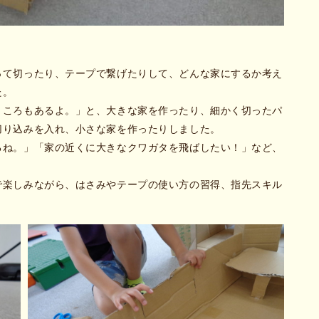
って切ったり、テープで繋げたりして、どんな家にするか考え
た。
ところもあるよ。」と、大きな家を作ったり、細かく切ったパ
切り込みを入れ、小さな家を作ったりしました。
るね。」「家の近くに大きなクワガタを飛ばしたい！」など、
で楽しみながら、はさみやテープの使い方の習得、指先スキル
。