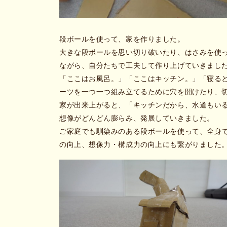
段ボールを使って、家を作りました。
大きな段ボールを思い切り破いたり、はさみを使
ながら、自分たちで工夫して作り上げていきまし
「ここはお風呂。」「ここはキッチン。」「寝る
ーツを一つ一つ組み立てるために穴を開けたり、
家が出来上がると、「キッチンだから、水道もい
想像がどんどん膨らみ、発展していきました。
ご家庭でも馴染みのある段ボールを使って、全身
の向上、想像力・構成力の向上にも繋がりました