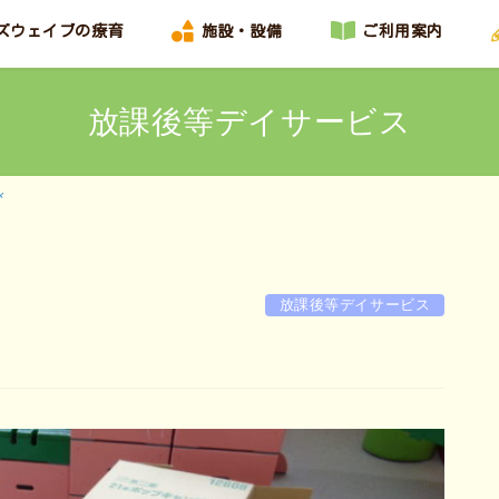
ズウェイブの療育
施設・設備
ご利用案内
放課後等デイサービス
び
放課後等デイサービス