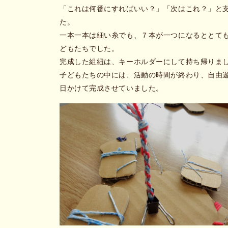
「これは何番にすればいい？」「次はこれ？」と
た。
一本一本は細い糸でも、７本が一つになるととて
どもたちでした。
完成した組紐は、キーホルダーにして持ち帰りま
子どもたちの中には、活動の時間が終わり、自由
日かけて完成させていました。