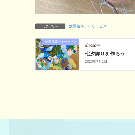
放課後等デイサービス
カテゴリー
放課後等デイサービス
前の記事
七夕飾りを作ろう
2023年7月1日