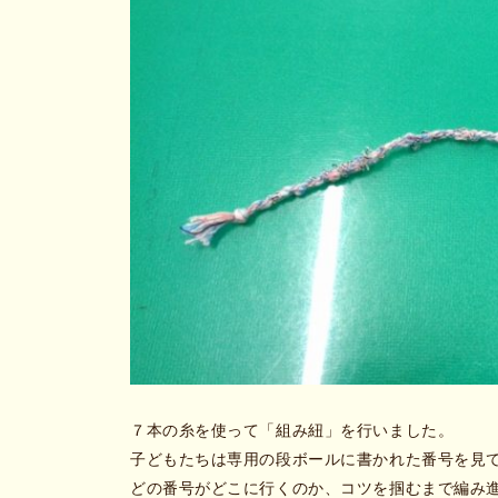
７本の糸を使って「組み紐」を行いました。
子どもたちは専用の段ボールに書かれた番号を見
どの番号がどこに行くのか、コツを掴むまで編み