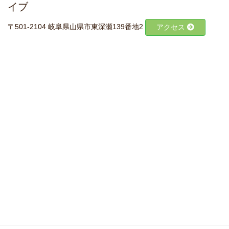
イブ
〒501-2104 岐阜県山県市東深瀬139番地2
アクセス