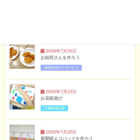
土曜日・祝日のイベント案内【6月】
ブログ
2026年7月25日
お稲荷さんを作ろう
放課後等デイサービス
2026年7月23日
お花紙遊び
児童発達支援
2026年7月20日
新聞紙エコバックを作ろう