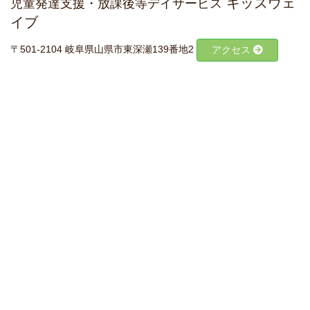
キッズウェ
児童発達支援・放課後等デイサービス
イブ
〒501-2104 岐阜県山県市東深瀬139番地2
アクセス