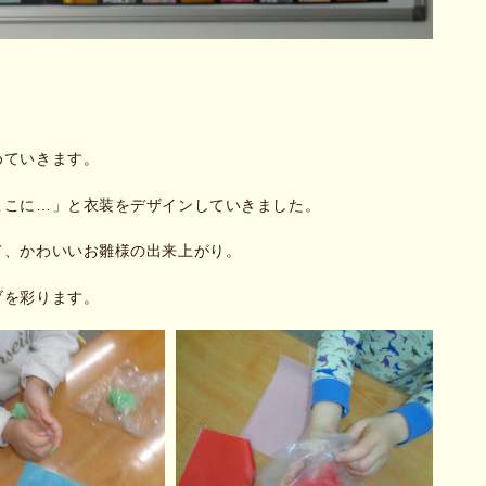
めていきます。
ここに…」と衣装をデザインしていきました。
て、かわいいお雛様の出来上がり。
ブを彩ります。