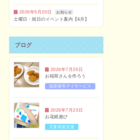
2026年5月20日
お知らせ
土曜日・祝日のイベント案内【6月】
ブログ
2026年7月25日
お稲荷さんを作ろう
放課後等デイサービス
2026年7月23日
お花紙遊び
児童発達支援