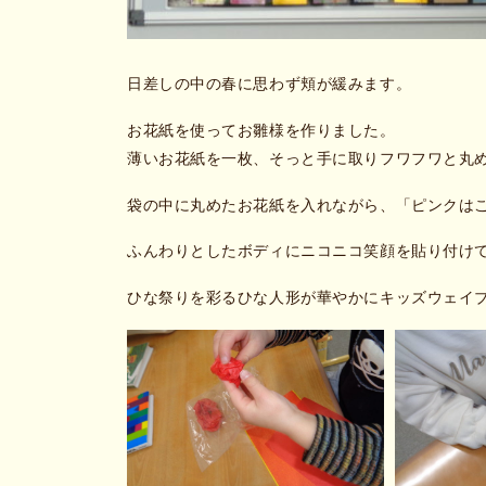
日差しの中の春に思わず頬が緩みます。
お花紙を使ってお雛様を作りました。
薄いお花紙を一枚、そっと手に取りフワフワと丸
袋の中に丸めたお花紙を入れながら、「ピンクは
ふんわりとしたボディにニコニコ笑顔を貼り付け
ひな祭りを彩るひな人形が華やかにキッズウェイ