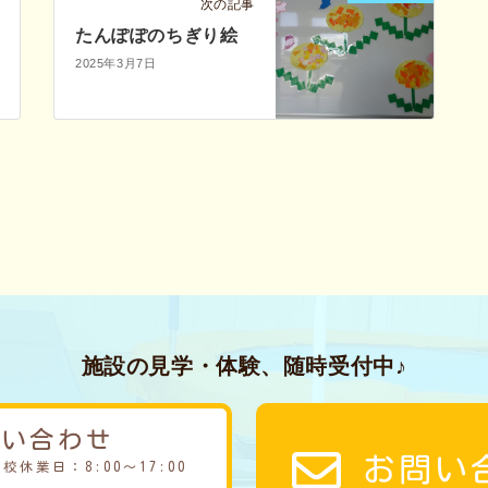
次の記事
たんぽぽのちぎり絵
2025年3月7日
施設の見学・体験、随時受付中♪
問い合わせ
お問い
学校休業日：8:00～17:00