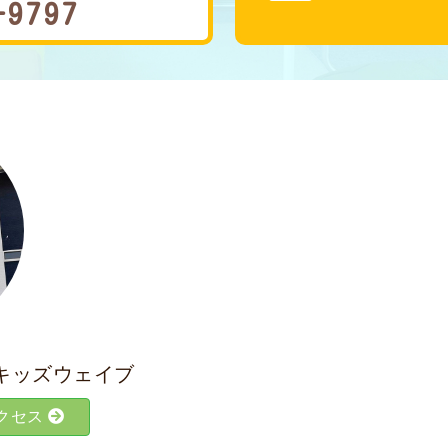
-9797
キッズウェイブ
クセス