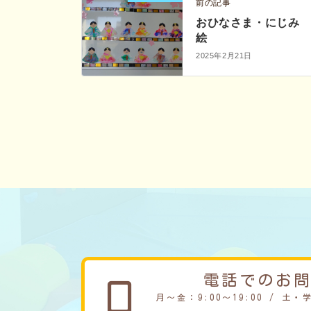
前の記事
おひなさま・にじみ
絵
2025年2月21日
電話でのお
月～金：9:00～19:00 / 土・