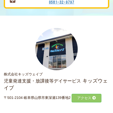
0581-32-9797
株式会社キッズウェイブ
キッズウェ
児童発達支援・放課後等デイサービス
イブ
〒501-2104 岐阜県山県市東深瀬139番地2
アクセス