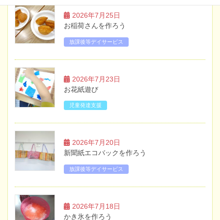
2026年7月25日
お稲荷さんを作ろう
放課後等デイサービス
2026年7月23日
お花紙遊び
児童発達支援
2026年7月20日
新聞紙エコバックを作ろう
放課後等デイサービス
2026年7月18日
かき氷を作ろう