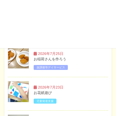
2026年5月20日
お知らせ
土曜日・祝日のイベント案内【6月】
ブログ
2026年7月25日
お稲荷さんを作ろう
放課後等デイサービス
2026年7月23日
お花紙遊び
児童発達支援