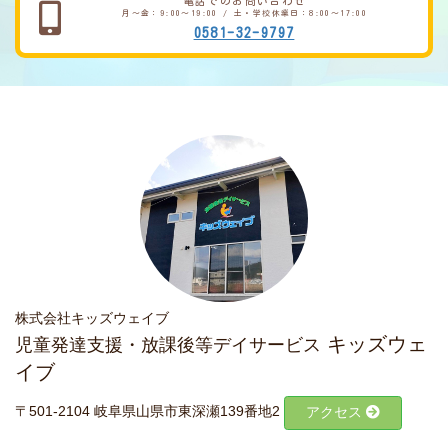
電話でのお問い合わせ
月～金：9:00～19:00 / 土・学校休業日：8:00～17:00
0581-32-9797
株式会社キッズウェイブ
キッズウェ
児童発達支援・放課後等デイサービス
イブ
〒501-2104 岐阜県山県市東深瀬139番地2
アクセス