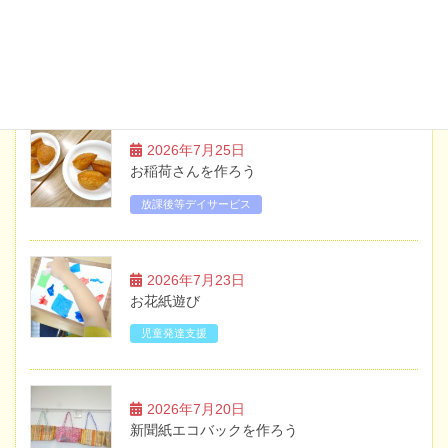
ブログ
2026年7月25日
お稲荷さんを作ろう
放課後等デイサービス
2026年7月23日
お花紙遊び
児童発達支援
2026年7月20日
新聞紙エコバックを作ろう