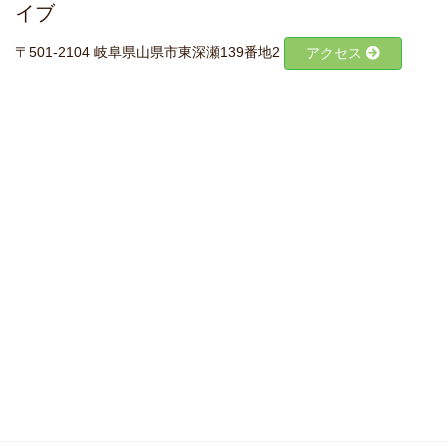
イブ
〒501-2104 岐阜県山県市東深瀬139番地2
アクセス