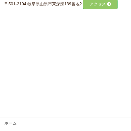
〒501-2104 岐阜県山県市東深瀬139番地2
アクセス
ホーム