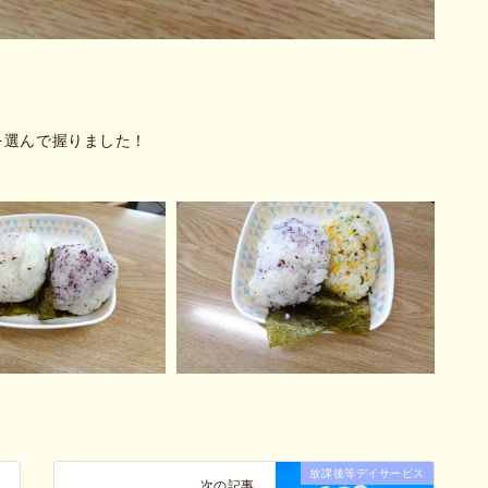
を選んで握りました！
放課後等デイサービス
次の記事