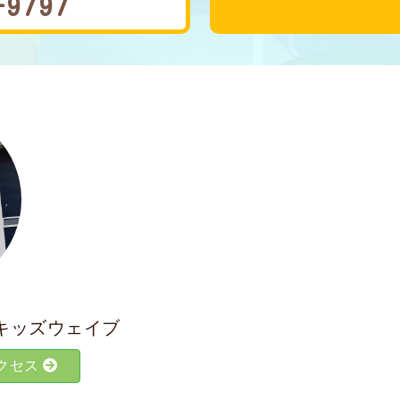
-9797
キッズウェイブ
クセス