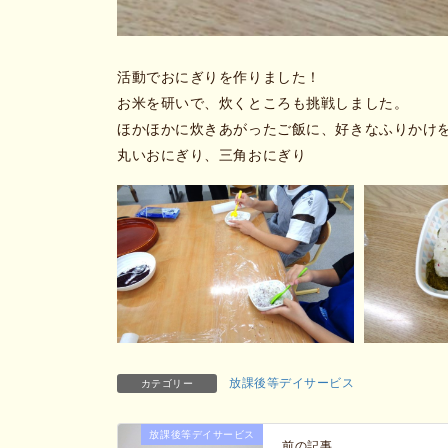
活動でおにぎりを作りました！
お米を研いで、炊くところも挑戦しました。
ほかほかに炊きあがったご飯に、好きなふりかけ
丸いおにぎり、三角おにぎり
放課後等デイサービス
カテゴリー
放課後等デイサービス
前の記事