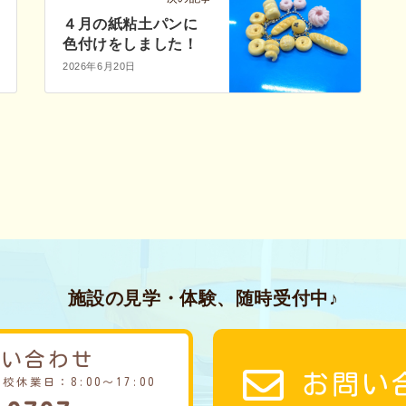
４月の紙粘土パンに
色付けをしました！
2026年6月20日
施設の見学・体験、随時受付中♪
問い合わせ
お問い
学校休業日：8:00～17:00