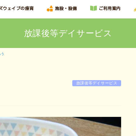
ズウェイブの療育
施設・設備
ご利用案内
放課後等デイサービス
ろう
放課後等デイサービス