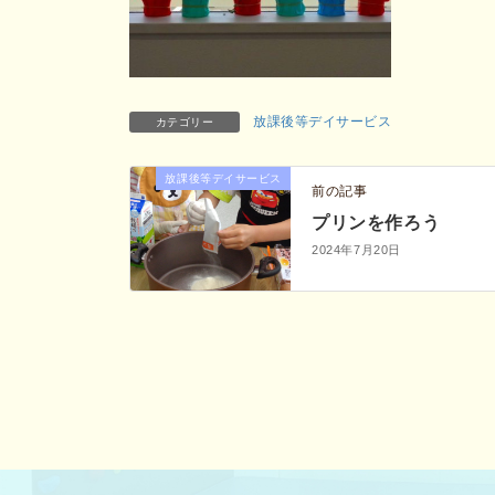
放課後等デイサービス
カテゴリー
放課後等デイサービス
前の記事
プリンを作ろう
2024年7月20日