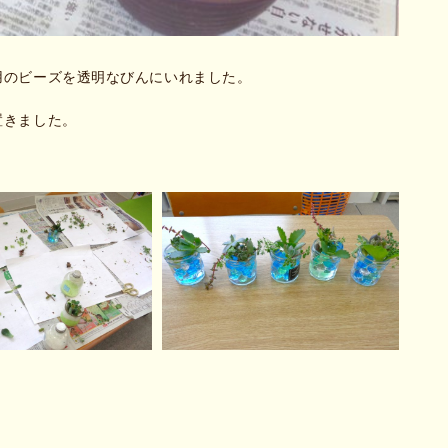
用のビーズを透明なびんにいれました。
置きました。