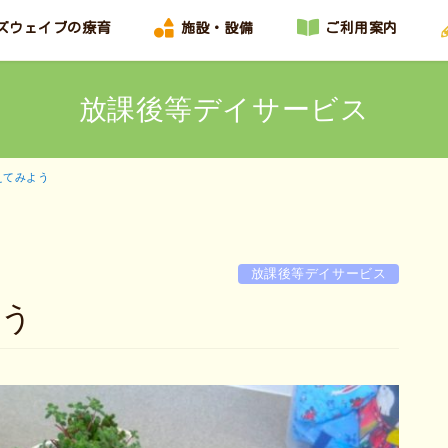
ズウェイブの療育
施設・設備
ご利用案内
放課後等デイサービス
えてみよう
放課後等デイサービス
よう