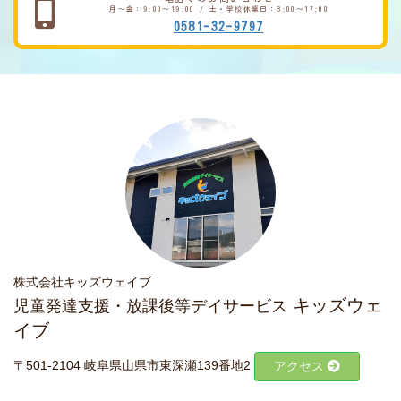
月～金：9:00～19:00 / 土・学校休業日：8:00～17:00
0581-32-9797
株式会社キッズウェイブ
キッズウェ
児童発達支援・放課後等デイサービス
イブ
〒501-2104 岐阜県山県市東深瀬139番地2
アクセス