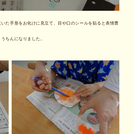
乾いた手形をお化けに見立て、目や口のシールを貼ると表情豊
ょうちんになりました。