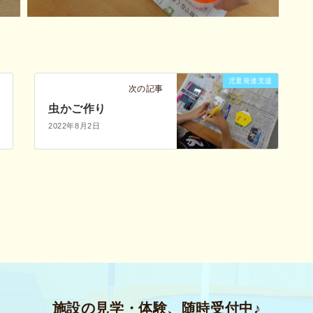
児童発達支援
次の記事
虫かご作り
2022年8月2日
施設の見学・体験、随時受付中♪