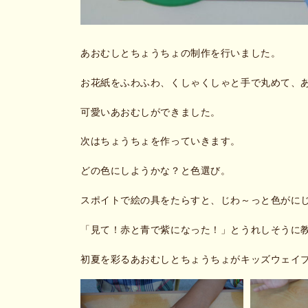
あおむしとちょうちょの制作を行いました。
お花紙をふわふわ、くしゃくしゃと手で丸めて、
可愛いあおむしができました。
次はちょうちょを作っていきます。
どの色にしようかな？と色選び。
スポイトで絵の具をたらすと、じわ～っと色がに
「見て！赤と青で紫になった！」とうれしそうに
初夏を彩るあおむしとちょうちょがキッズウェイ