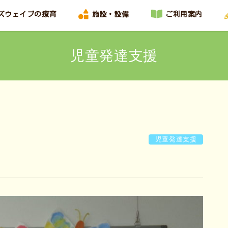
ズウェイブの療育
施設・設備
ご利用案内
児童発達支援
児童発達支援
ょ