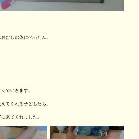
あおむしの体にぺったん。
じんでいきます。
教えてくれる子どもたち。
ブに来てくれました。