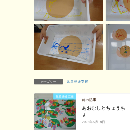
児童発達支援
カテゴリー
児童発達支援
前の記事
あおむしとちょうち
ょ
2026年5月19日