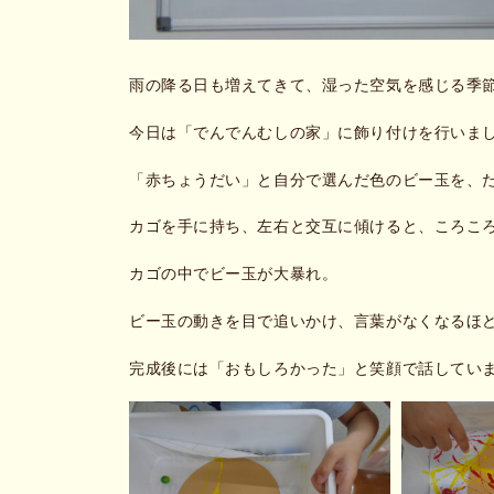
雨の降る日も増えてきて、湿った空気を感じる季
今日は「でんでんむしの家」に飾り付けを行いま
「赤ちょうだい」と自分で選んだ色のビー玉を、
カゴを手に持ち、左右と交互に傾けると、ころこ
カゴの中でビー玉が大暴れ。
ビー玉の動きを目で追いかけ、言葉がなくなるほ
完成後には「おもしろかった」と笑顔で話してい