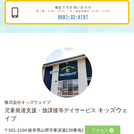
電話でのお問い合わせ
月～金：9:00～19:00 / 土・学校休業日：8:00～17:00
0581-32-9797
株式会社キッズウェイブ
キッズウェ
児童発達支援・放課後等デイサービス
イブ
〒501-2104 岐阜県山県市東深瀬139番地2
アクセス