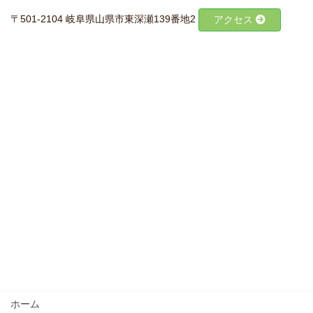
〒501-2104 岐阜県山県市東深瀬139番地2
アクセス
ホーム