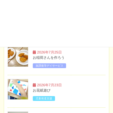
2026年5月20日
お知らせ
土曜日・祝日のイベント案内【6月】
ブログ
2026年7月25日
お稲荷さんを作ろう
放課後等デイサービス
2026年7月23日
お花紙遊び
児童発達支援