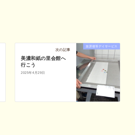
放課後等デイサービス
次の記事
美濃和紙の里会館へ
行こう
2025年4月29日