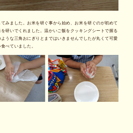
してみました。お米を研ぐ事から始め、お米を研ぐのが初めて
米を研いでくれました。温かいご飯をクッキングシートで握る
のような三角おにぎりとまではいきませんでしたが丸くて可愛
い食べていました。