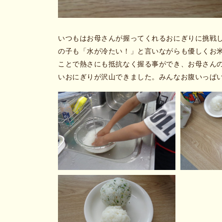
いつもはお母さんが握ってくれるおにぎりに挑戦
の子も「水が冷たい！」と言いながらも優しくお
ことで熱さにも抵抗なく握る事ができ、お母さん
いおにぎりが沢山できました。みんなお腹いっぱ