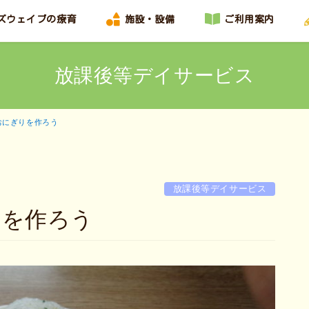
ズウェイブの療育
施設・設備
ご利用案内
放課後等デイサービス
おにぎりを作ろう
放課後等デイサービス
りを作ろう