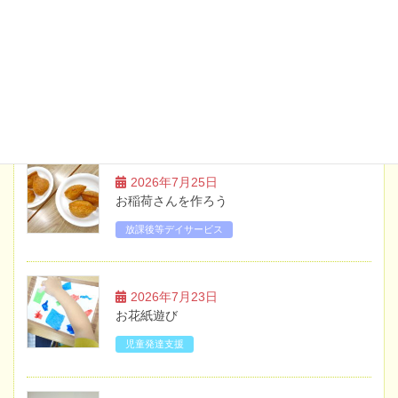
2026年5月20日
お知らせ
土曜日・祝日のイベント案内【6月】
ブログ
2026年7月25日
お稲荷さんを作ろう
放課後等デイサービス
2026年7月23日
お花紙遊び
児童発達支援