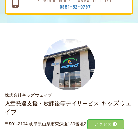
月～金：9:00～19:00 / 土・学校休業日：8:00～17:00
0581-32-9797
株式会社キッズウェイブ
キッズウェ
児童発達支援・放課後等デイサービス
イブ
〒501-2104 岐阜県山県市東深瀬139番地2
アクセス