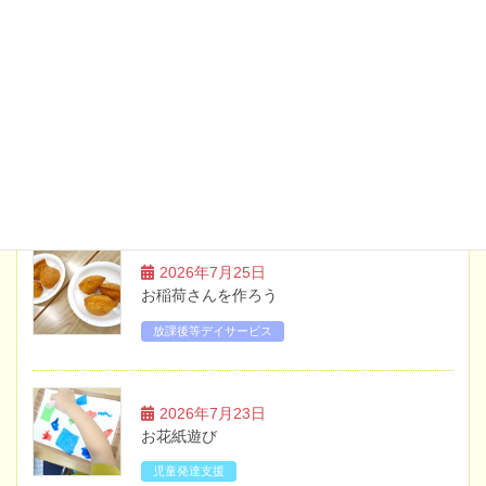
土曜日・祝日のイベント案内【7月】
2026年5月20日
お知らせ
土曜日・祝日のイベント案内【6月】
ブログ
2026年7月25日
お稲荷さんを作ろう
放課後等デイサービス
2026年7月23日
お花紙遊び
児童発達支援