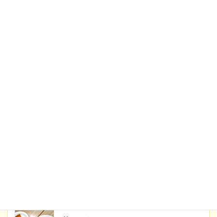
最新のお知らせ
2026年7月17日
お知らせ
土曜日・祝日のイベント案内【8月】
2026年6月19日
お知らせ
土曜日・祝日のイベント案内【7月】
2026年5月20日
お知らせ
土曜日・祝日のイベント案内【6月】
ブログ